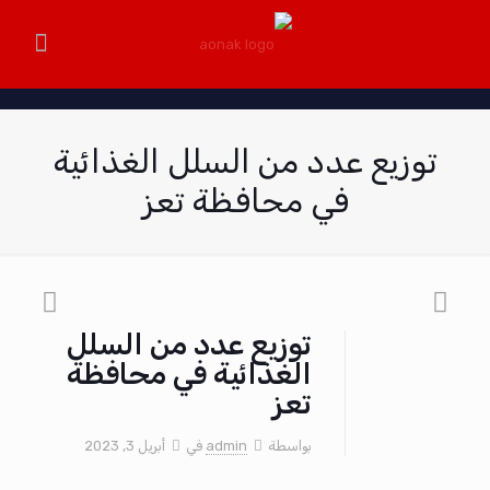
توزيع عدد من السلل الغذائية
في محافظة تعز
توزيع عدد من السلل
الغذائية في محافظة
تعز
بواسطة
admin
في
أبريل 3, 2023