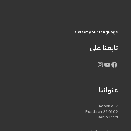
Select your language
تابعنا على
Instagram
YouTube
Facebook
عنواننا
Aonak e. V.
Postfach 26 01 09
13411 Berlin